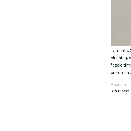
Laurenţiu 
planning, s
fazele tim
pierderea u
Read more
businessma