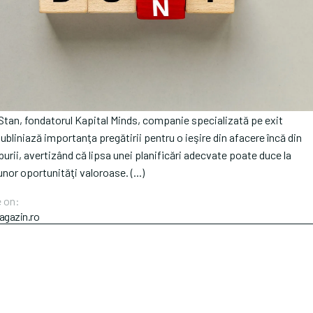
Stan, fondatorul Kapital Minds, companie specializată pe exit
ubliniază importanţa pregătirii pentru o ieşire din afacere încă din
purii, avertizând că lipsa unei planificări adecvate poate duce la
nor oportunităţi valoroase. (...)
 on:
gazin.ro