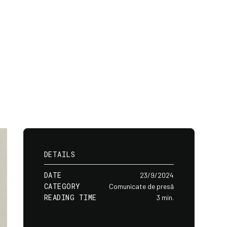
DETAILS
DATE
23/9/2024
CATEGORY
Comunicate de presă
READING TIME
3 min.